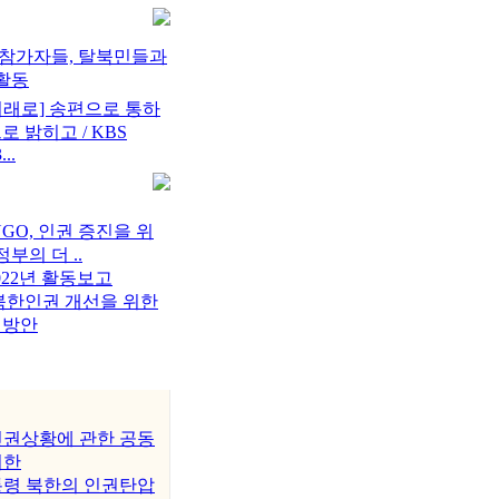
참가자들, 탈북민들과
활동
미래로] 송편으로 통하
로 밝히고 / KBS
...
GO, 인권 증진을 위
정부의 더 ..
2022년 활동보고
- 북한인권 개선을 위한
력방안
인권상황에 관한 공동
서한
통령 북한의 인권탄압