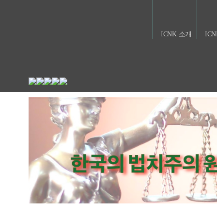
ICNK 소개
IC