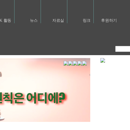
NK 활동
뉴스
자료실
링크
후원하기