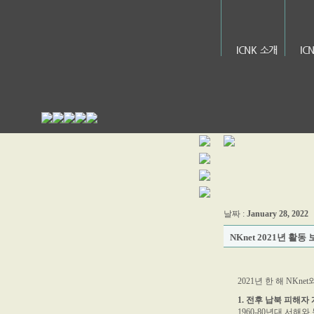
ICNK 소개
IC
날짜 :
January 28, 2022
NKnet 2021년 활동
2021년 한 해 N
1. 전후 납북 피해자
1960-80년대 서해