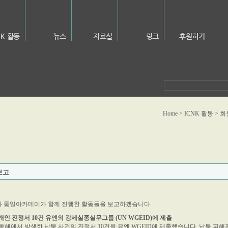
NK 활동
뉴스
자료실
링크
후원하기
Home > ICNK 활동 >
회
 보고
Knet와 통일아카데미가 함께 진행한 활동들을 보고하겠습니다.
 개인 진정서 10건 유엔의 강제실종실무그룹 (UN WGEID)에 제출
와 동해에서 발생한 납북 사건의 진정서 10건을 유엔 WGEID에 제출했습니다. 납북 피해