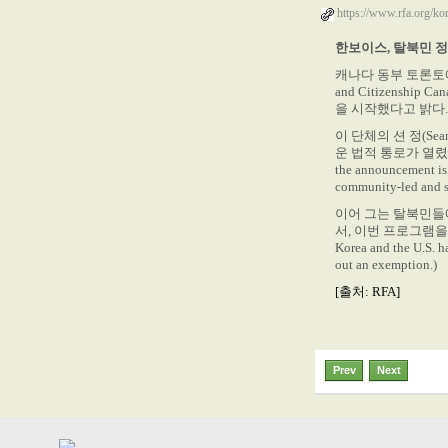
https://www.rfa.org/k
한보이스, 탈북민
캐나다 동부 토론토에 본
and Citizens
을 시작했다고 밝다.
이 단체의 션 정(Se
운 법적 통로가 열렸을
the announcement is 
community-led and s
이어 그는 탈북민들
서, 이번 프로그램을 
Korea and the U.S. ha
out an exemption.)
[출처: RFA]
Prev
Next