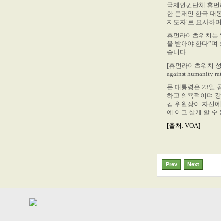
국제인권단체 휴먼
한 문재인 한국 대
지도자’로 묘사하며
휴먼라이츠워치는 “
을 받아야 한다”며
습니다.
[휴먼라이츠워치 성명] “Kim 
against humanity ra
문 대통령은 23일
하고 의욕적이며 강
김 위원장이 자신에
에 이고 살게 할 수 
[출처: VOA]
Prev
Next