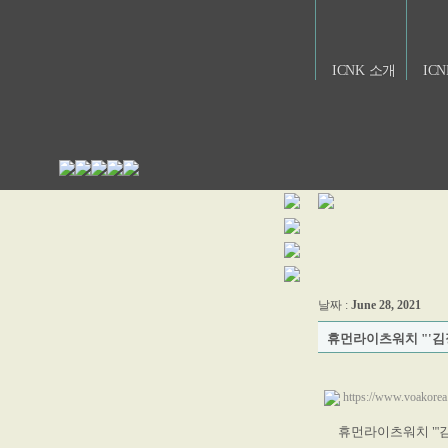
ICNK 소개
IC
날짜 :
June 28, 2021
휴먼라이츠워치 "'김
https://www.voakore
휴먼라이츠워치 "'