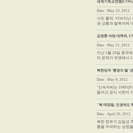
세계기독교연맹(CSW)
Date : May 23, 2012
사진 출처: VOA지난
권 상황과 탈북자에 
김영환 석방 대책위, U
Date : May 21, 2012
지난 3월 29일 중국
의 문제가 유엔에서 
북한당국 '통영의 딸' 
Date : May 9, 2012
"신숙자씨는 1980
들어간 공식 서한이 지
"북 태양절, 인권에도 햇
Date : April 20, 2012
북한 정부가 김일성 
황을 우려하는 성명을