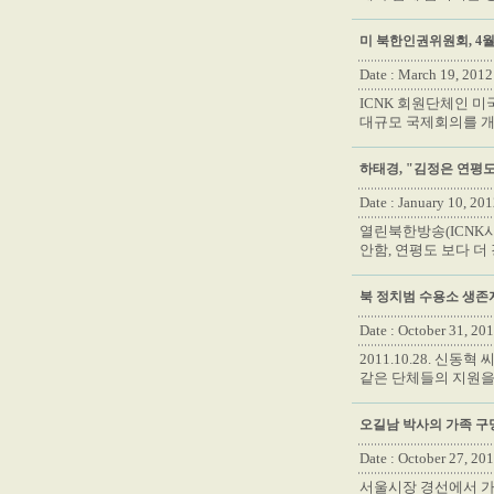
미 북한인권위원회, 4
Date : March 19, 2012
ICNK 회원단체인 
대규모 국제회의를 개
하태경, "김정은 연평
Date : January 10, 20
열린북한방송(ICNK사
안함, 연평도 보다 더
북 정치범 수용소 생존
Date : October 31, 20
2011.10.28. 신
같은 단체들의 지원을
오길남 박사의 가족 구
Date : October 27, 20
서울시장 경선에서 가