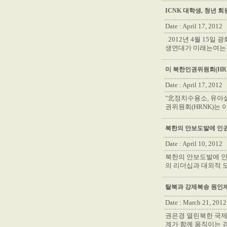
ICNK 대학생, 청년 
Date : April 17, 2012
2012년 4월 15일
생연대가 미래는여는
미 북한인권위원회(HRN
Date : April 17, 2012
"北정치수용소, 유아살
권위원회(HRNK)는 이
북한의 안보도발에 인
Date : April 10, 2012
북한의 안보도발에 인
의 리더십과 대외적 
탈북과 강제북송 원인
Date : March 21, 2012
권은경 열린북한 국제팀장
계가 함께 움직이는 